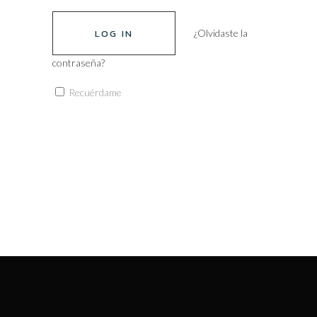
¿Olvidaste la
contraseña?
Recuérdame