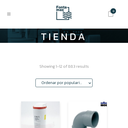
0
TIENDA
Showing 1–12 of 883 results
Ordenar por popularidad