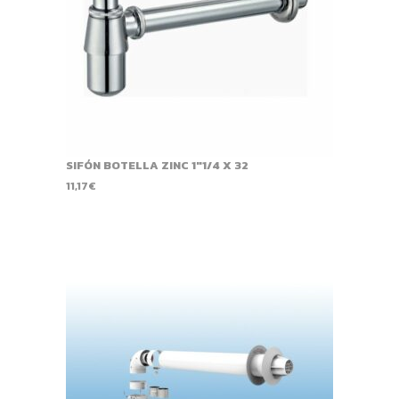
SIFÓN BOTELLA ZINC 1"1/4 X 32
11,17
€