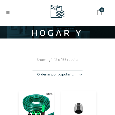
0
HOGAR Y
JARDÍN
Showing 1–12 of 55 results
Ordenar por popularidad