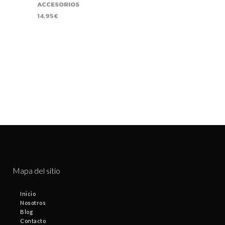
ACCESORIOS
14,95
€
Mapa del sitio
Inicio
Nosotros
Blog
Contacto