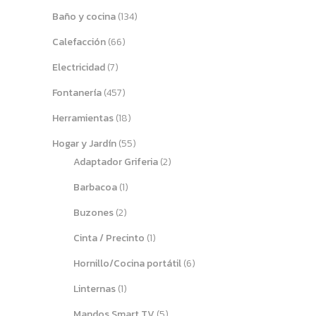
Baño y cocina
(134)
Calefacción
(66)
Electricidad
(7)
Fontanería
(457)
Herramientas
(18)
Hogar y Jardín
(55)
Adaptador Griferia
(2)
Barbacoa
(1)
Buzones
(2)
Cinta / Precinto
(1)
Hornillo/Cocina portátil
(6)
Linternas
(1)
Mandos Smart TV
(5)