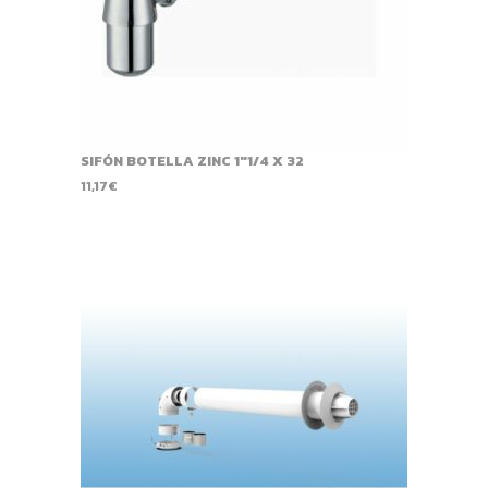
SIFÓN BOTELLA ZINC 1"1/4 X 32
11,17
€