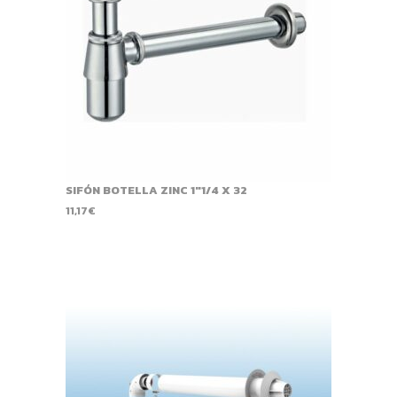
SIFÓN BOTELLA ZINC 1"1/4 X 32
11,17
€