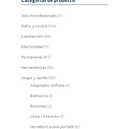
Categorías de producto
Aire Acondicionado
(7)
Baño y cocina
(134)
Calefacción
(66)
Electricidad
(7)
Fontanería
(457)
Herramientas
(18)
Hogar y Jardín
(55)
Adaptador Griferia
(2)
Barbacoa
(1)
Buzones
(2)
Cinta / Precinto
(1)
Hornillo/Cocina portátil
(6)