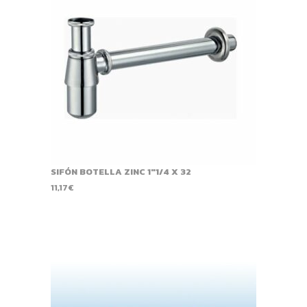
SIFÓN BOTELLA ZINC 1"1/4 X 32
11,17
€