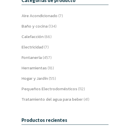
Categorías de producto
Aire Acondicionado
(7)
Baño y cocina
(134)
Calefacción
(66)
Electricidad
(7)
Fontanería
(457)
Herramientas
(18)
Hogar y Jardín
(55)
Pequeños Electrodomésticos
(112)
Tratamiento del agua para beber
(41)
Productos recientes