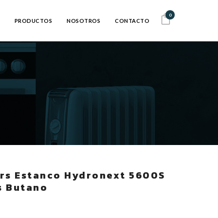
0
PRODUCTOS
NOSOTROS
CONTACTO
rs Estanco Hydronext 5600S
s Butano