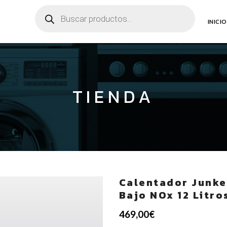
Búsqueda
de
productos
INICIO
TIENDA
Calentador Junke
Bajo NOx 12 Litro
469,00
€