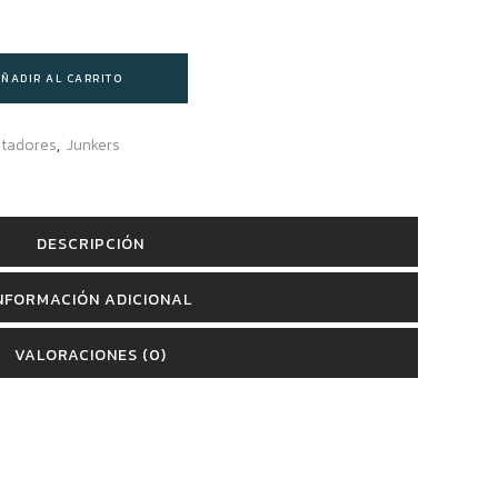
ÑADIR AL CARRITO
ntadores
,
Junkers
DESCRIPCIÓN
NFORMACIÓN ADICIONAL
VALORACIONES (0)