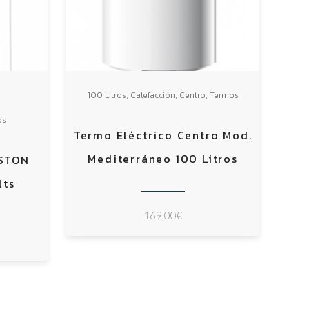
,
,
,
100 Litros
Calefacción
Centro
Termos
os
Termo Eléctrico Centro Mod.
Mediterráneo 100 Litros
ISTON
lts
169,00
€