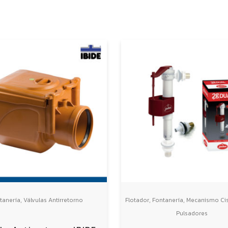
,
,
,
tanería
Válvulas Antirretorno
Flotador
Fontanería
Mecanismo Cis
Pulsadores