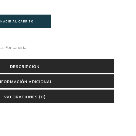
ÑADIR AL CARRITO
pa
,
Fontanería
DESCRIPCIÓN
NFORMACIÓN ADICIONAL
VALORACIONES (0)