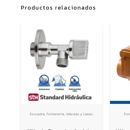
Productos relacionados
,
,
Escuadra
Fontanería
Válvulas y Llaves
Fon