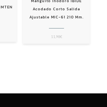
Manguito Inodoro IBIDE
JIMTEN
Acodado Corto Salida
Ajustable MIC-61 210 Mm.
11,98
€