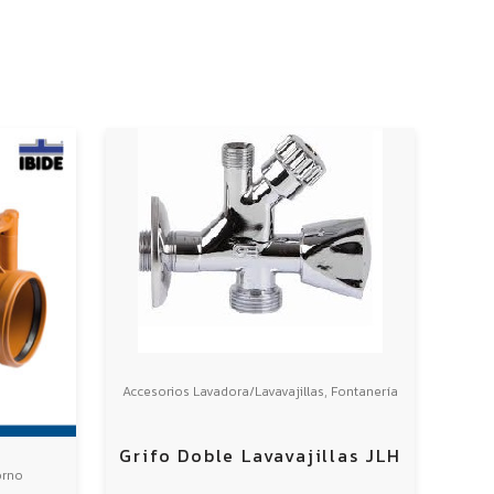
,
Accesorios Lavadora/Lavavajillas
Fontanería
Grifo Doble Lavavajillas JLH
orno