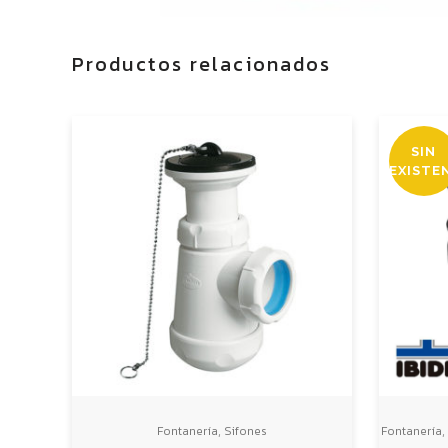
Productos relacionados
SIN
EXISTE
,
,
Fontanería
Sifones
Fontanería