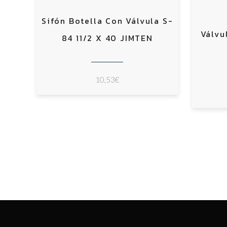
Sifón Botella Con Válvula S-
Válvu
84 11/2 X 40 JIMTEN
10,53
€