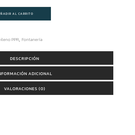
ÑADIR AL CARRITO
pileno PPR
,
Fontanería
DESCRIPCIÓN
NFORMACIÓN ADICIONAL
VALORACIONES (0)