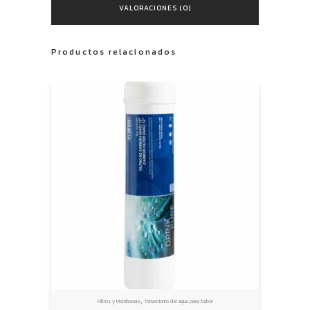
VALORACIONES (0)
Productos relacionados
,
Filtros y Membranas
Tratamiento del agua para beber