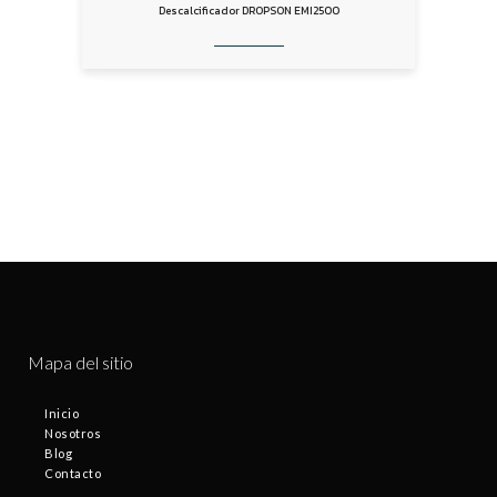
Descalcificador DROPSON EMI2500
Mapa del sitio
Inicio
Nosotros
Blog
Contacto