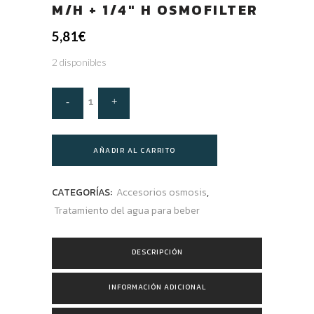
M/H + 1/4″ H OSMOFILTER
5,81
€
2 disponibles
AÑADIR AL CARRITO
CATEGORÍAS:
Accesorios osmosis
,
Tratamiento del agua para beber
DESCRIPCIÓN
INFORMACIÓN ADICIONAL