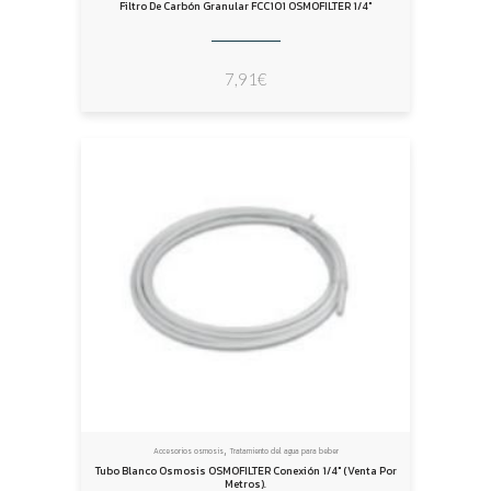
Filtro De Carbón Granular FCC101 OSMOFILTER 1/4″
7,91
€
,
Accesorios osmosis
Tratamiento del agua para beber
Tubo Blanco Osmosis OSMOFILTER Conexión 1/4″ (venta Por
Metros).