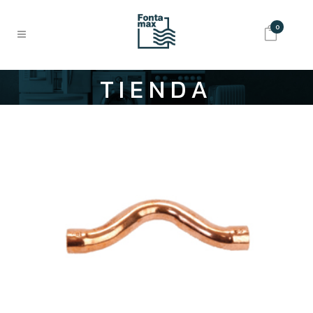
0
TIENDA