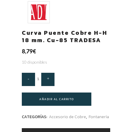
Curva Puente Cobre H-H
18 mm. Cu-85 TRADESA
8,79
€
10 disponibles
AÑADIR AL CARRITO
CATEGORÍAS:
Accesorio de Cobre
,
Fontanería