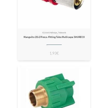
,
Accesorio Multicapa
Fontanería
Manguito 20×2 Press-Fitting Tubo Multicapa SHURECO
1,93
€