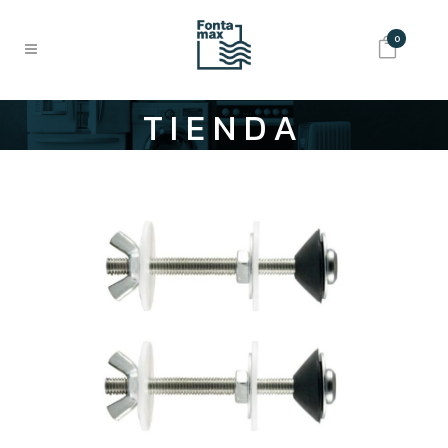
0
TIENDA