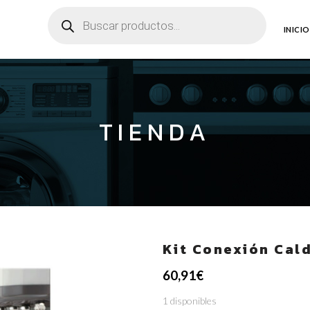
Búsqueda
de
productos
INICIO
TIENDA
Kit Conexión Cal
60,91
€
1 disponibles