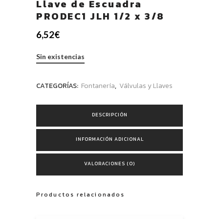
Llave de Escuadra
PRODEC1 JLH 1/2 x 3/8
6,52
€
Sin existencias
CATEGORÍAS:
Fontanería
,
Válvulas y Llaves
DESCRIPCIÓN
INFORMACIÓN ADICIONAL
VALORACIONES (0)
Productos relacionados