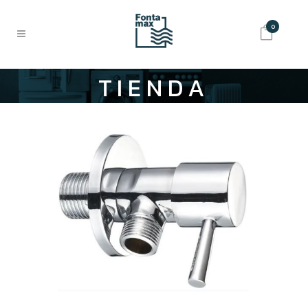
0
TIENDA