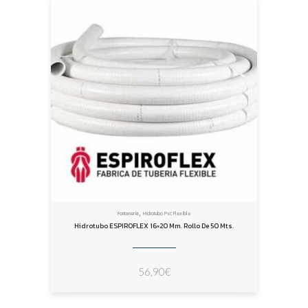
,
Fontanería
Hidrotubo Pvc Flexible
Hidrotubo ESPIROFLEX 16×20 Mm. Rollo De 50 Mts.
56,90
€