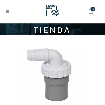
0
TIENDA