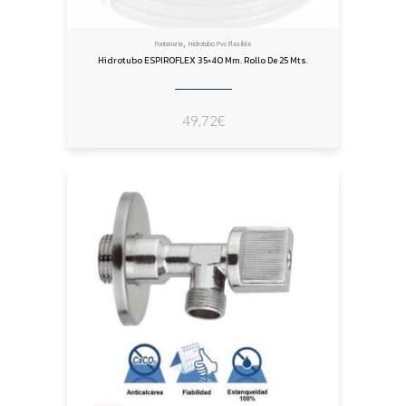
,
Fontanería
Hidrotubo Pvc Flexible
Hidrotubo ESPIROFLEX 35×40 Mm. Rollo De 25 Mts.
49,72
€