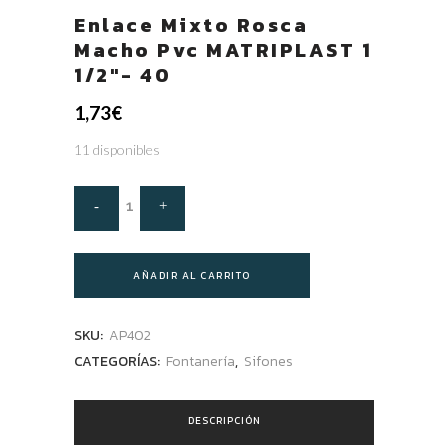
Enlace Mixto Rosca
Macho Pvc MATRIPLAST 1
1/2″- 40
1,73
€
11 disponibles
AÑADIR AL CARRITO
SKU:
AP402
CATEGORÍAS:
Fontanería
,
Sifones
DESCRIPCIÓN