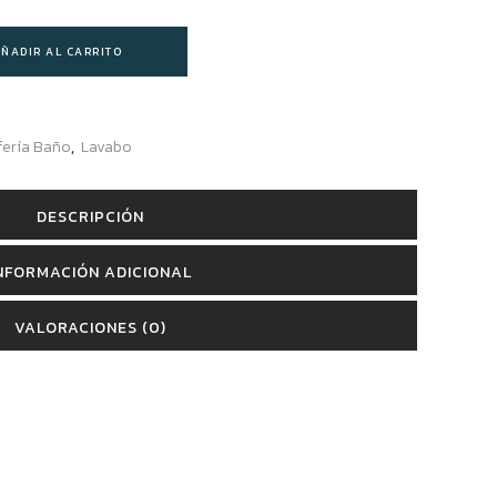
ÑADIR AL CARRITO
fería Baño
,
Lavabo
DESCRIPCIÓN
NFORMACIÓN ADICIONAL
VALORACIONES (0)