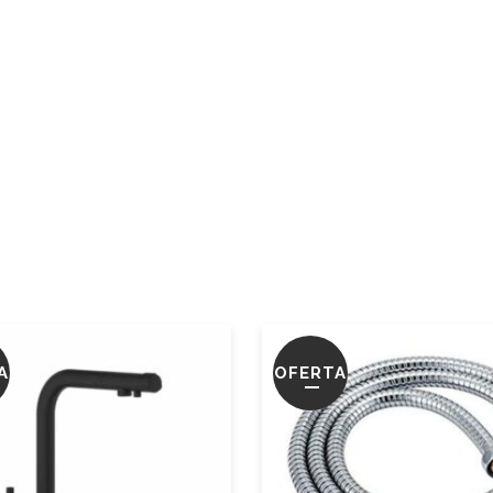
A
OFERTA