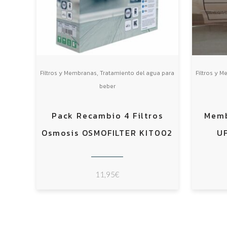
,
Filtros y Membranas
Tratamiento del agua para
Filtros y 
beber
Pack Recambio 4 Filtros
Memb
Osmosis OSMOFILTER KIT002
U
11,95
€