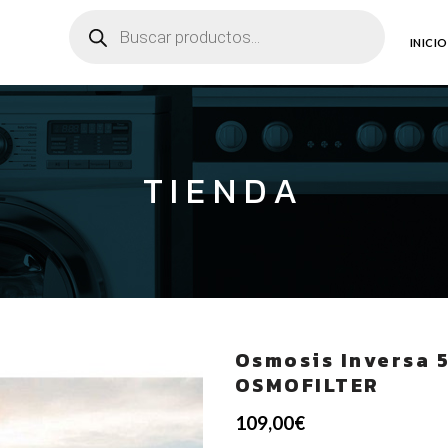
Búsqueda
de
productos
INICIO
TIENDA
Osmosis Inversa 
OSMOFILTER
109,00
€