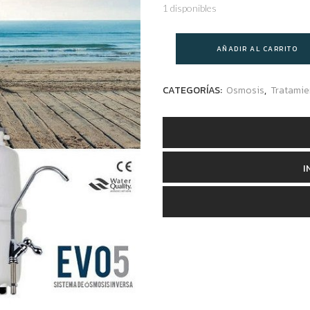
1 disponibles
AÑADIR AL CARRITO
CATEGORÍAS:
Osmosis
,
Tratamie
I