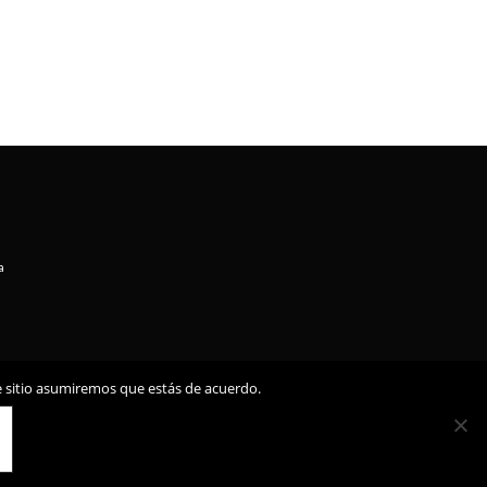
a
te sitio asumiremos que estás de acuerdo.