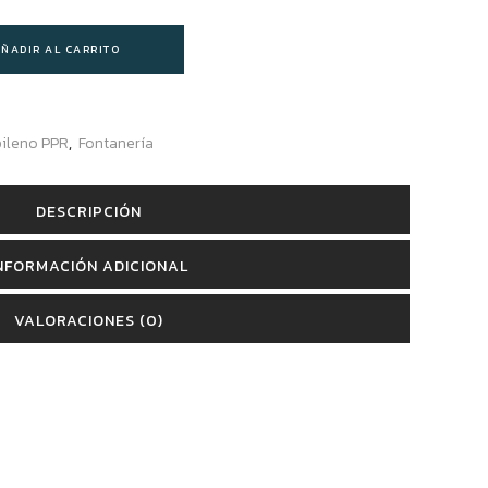
ÑADIR AL CARRITO
pileno PPR
,
Fontanería
DESCRIPCIÓN
NFORMACIÓN ADICIONAL
VALORACIONES (0)