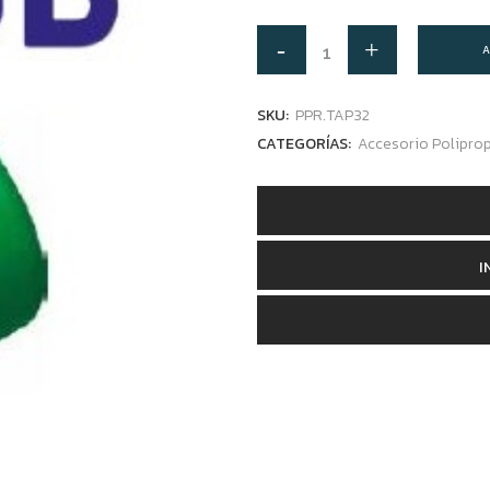
A
SKU:
PPR.TAP32
CATEGORÍAS:
Accesorio Polipro
I