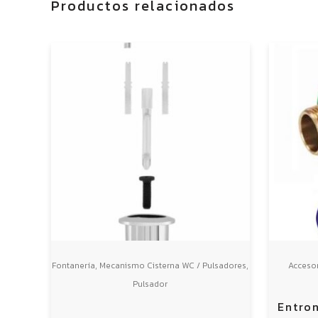
Productos relacionados
,
,
Fontanería
Mecanismo Cisterna WC / Pulsadores
Accesor
Pulsador
Entro