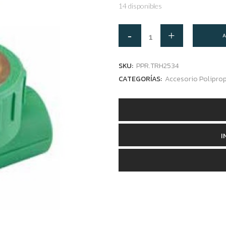
14 disponibles
A
SKU:
PPR.TRH2534
CATEGORÍAS:
Accesorio Polipro
I