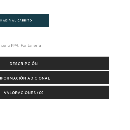
ÑADIR AL CARRITO
pileno PPR
,
Fontanería
DESCRIPCIÓN
NFORMACIÓN ADICIONAL
VALORACIONES (0)