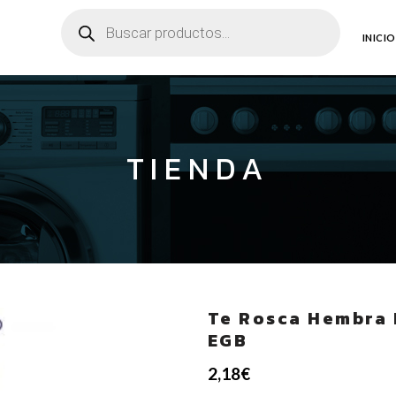
Búsqueda
de
productos
INICIO
TIENDA
Te Rosca Hembra 
EGB
2,18
€