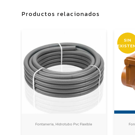
Productos relacionados
SIN
EXISTE
,
Fontanería
Hidrotubo Pvc Flexible
Fon