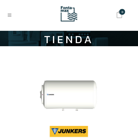
0
TIENDA