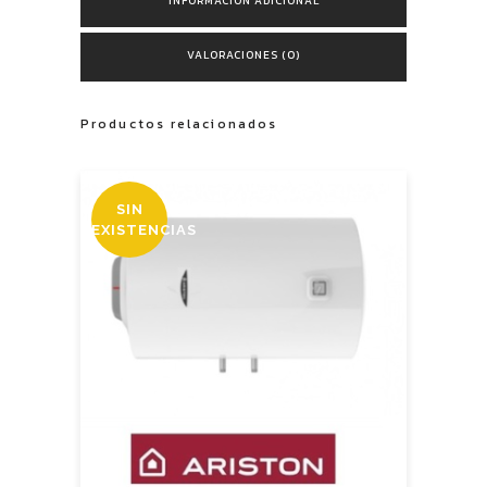
INFORMACIÓN ADICIONAL
VALORACIONES (0)
Productos relacionados
SIN
EXISTENCIAS