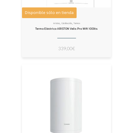
Disponible sólo en tienda
,
,
Ariston
Calefacción
Termos
Termo Eléctrico ARISTON Velis Pro Wifi 100lts
339,00
€