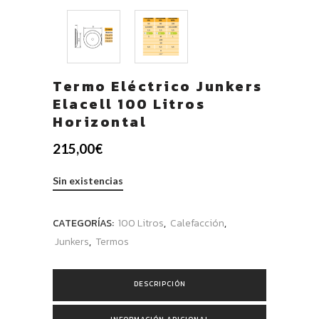
Termo Eléctrico Junkers
Elacell 100 Litros
Horizontal
215,00
€
Sin existencias
CATEGORÍAS:
100 Litros
,
Calefacción
,
Junkers
,
Termos
DESCRIPCIÓN