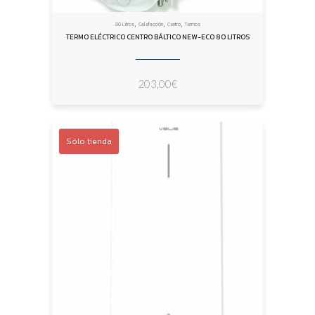
,
,
,
80 Litros
Calefacción
Centro
Termos
TERMO ELÉCTRICO CENTRO BÁLTICO NEW-ECO 80 LITROS
203,00
€
Sólo tienda