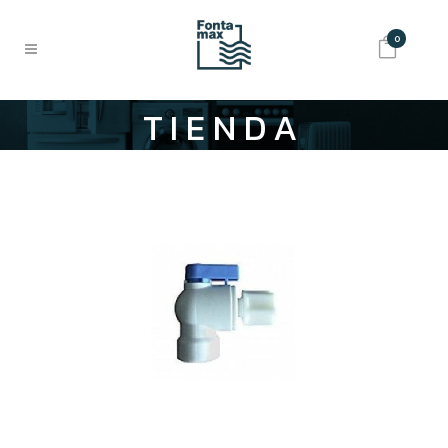
0
TIENDA