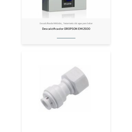
,
Descalcificador/Inhibidor
Tratamiento del agua para beber
Descalcificador DROPSON EMI2500