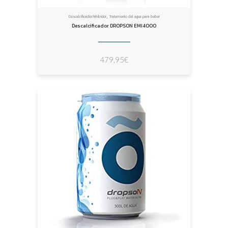
,
Descalcificador/Inhibidor
Tratamiento del agua para beber
Descalcificador DROPSON EMI4000
479,95
€