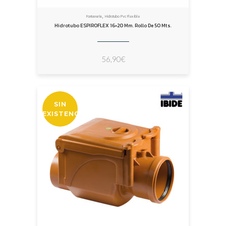
,
Fontanería
Hidrotubo Pvc Flexible
Hidrotubo ESPIROFLEX 16×20 Mm. Rollo De 50 Mts.
56,90
€
SIN
EXISTENCIAS