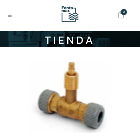
0
TIENDA