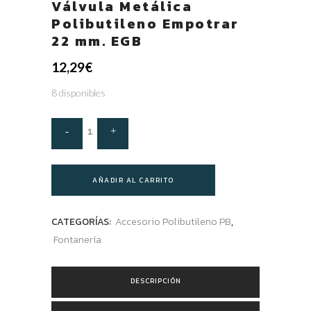
Válvula Metálica
Polibutileno Empotrar
22 mm. EGB
12,29
€
8 disponibles
AÑADIR AL CARRITO
CATEGORÍAS:
Accesorio Polibutileno PB
,
Fontanería
DESCRIPCIÓN