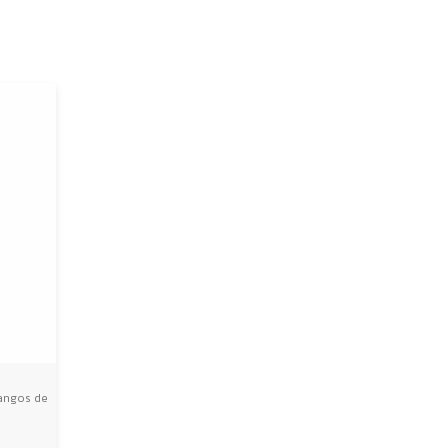
angos de