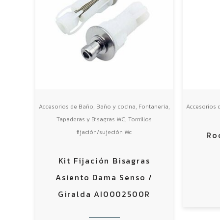
,
,
,
Accesorios de Baño
Baño y cocina
Fontanería
Accesorios 
,
Tapaderas y Bisagras WC
Tornillos
fijación/sujeción Wc
Ro
Kit Fijación Bisagras
Asiento Dama Senso /
Giralda AI0002500R