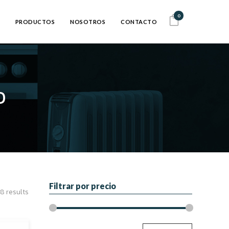
0
PRODUCTOS
NOSOTROS
CONTACTO
O
Filtrar por precio
8 results