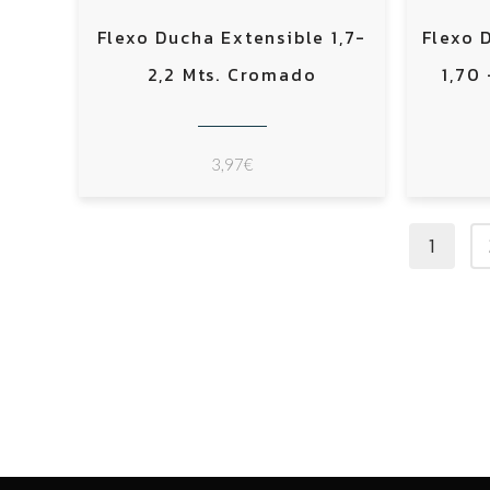
Flexo Ducha Extensible 1,7-
Flexo 
2,2 Mts. Cromado
1,70
3,97
€
1