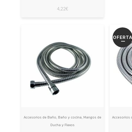
4,22
€
OFERT
,
,
Accesorios de Baño
Baño y cocina
Mangos de
Accesorios 
Ducha y Flexos