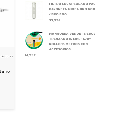
FILTRO ENCAPSULADO PAC
BAYONETA MIDEA BRO 600
/ BRO 800
33,97
€
MANGUERA VERDE TREBOL
TRENZADO 15 MM. - 5/8"
ROLLO 15 METROS CON
ACCESORIOS
14,95
€
ciadores
lano
A