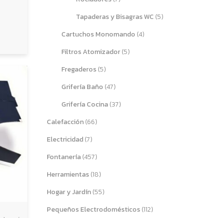
Tapaderas y Bisagras WC
(5)
Cartuchos Monomando
(4)
Filtros Atomizador
(5)
Fregaderos
(5)
Grifería Baño
(47)
Grifería Cocina
(37)
Calefacción
(66)
Electricidad
(7)
Fontanería
(457)
Herramientas
(18)
Hogar y Jardín
(55)
Pequeños Electrodomésticos
(112)