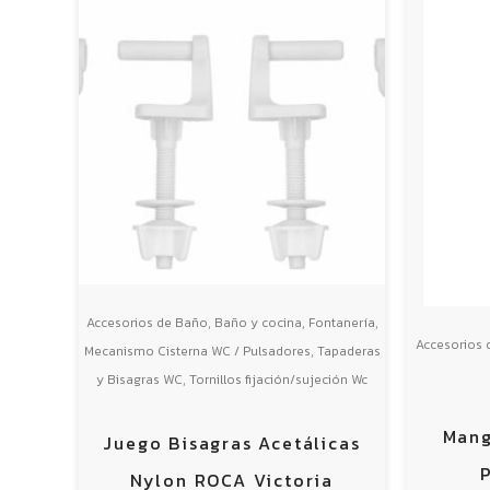
,
,
,
Accesorios de Baño
Baño y cocina
Fontanería
Accesorios 
,
Mecanismo Cisterna WC / Pulsadores
Tapaderas
,
y Bisagras WC
Tornillos fijación/sujeción Wc
Mang
Juego Bisagras Acetálicas
Nylon ROCA Victoria