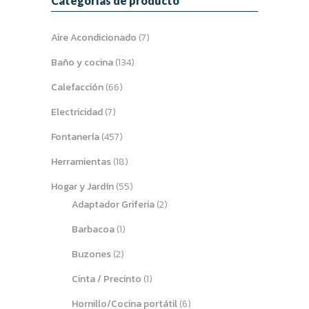
Categorías de producto
Aire Acondicionado
(7)
Baño y cocina
(134)
Calefacción
(66)
Electricidad
(7)
Fontanería
(457)
Herramientas
(18)
Hogar y Jardín
(55)
Adaptador Griferia
(2)
Barbacoa
(1)
Buzones
(2)
Cinta / Precinto
(1)
Hornillo/Cocina portátil
(6)