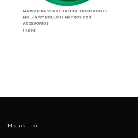
MANGUERA VERDE TREBOL TRENZADO 15
MM. - 5/8" ROLLO 15 METROS CON
ACCESORIOS
14,95
€
Mapa del sitio