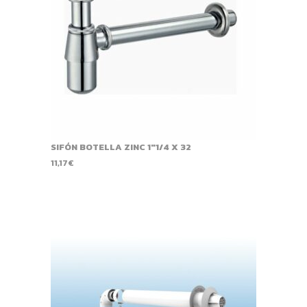
SIFÓN BOTELLA ZINC 1"1/4 X 32
11,17
€