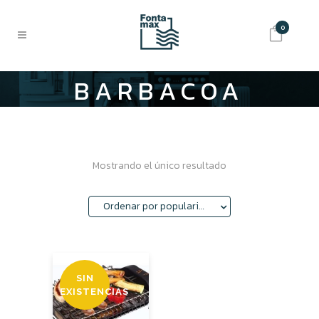
0
BARBACOA
Mostrando el único resultado
Ordenar por popularidad
SIN
EXISTENCIAS