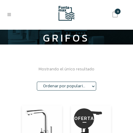
0
GRIFOS
OSMOSIS
Mostrando el único resultado
Ordenar por popularidad
OFERTA