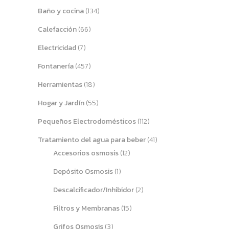
Baño y cocina
(134)
Calefacción
(66)
Electricidad
(7)
Fontanería
(457)
Herramientas
(18)
Hogar y Jardín
(55)
Pequeños Electrodomésticos
(112)
Tratamiento del agua para beber
(41)
Accesorios osmosis
(12)
Depósito Osmosis
(1)
Descalcificador/Inhibidor
(2)
Filtros y Membranas
(15)
Grifos Osmosis
(3)