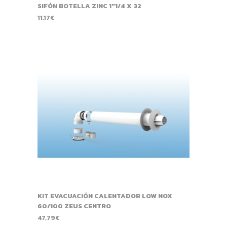
SIFÓN BOTELLA ZINC 1"1/4 X 32
11,17
€
KIT EVACUACIÓN CALENTADOR LOW NOX
60/100 ZEUS CENTRO
47,79
€