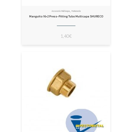
,
Accesorio Multicapa
Fontanería
Manguito 16×2 Press-Fitting Tubo Multicapa SHURECO
1,40
€