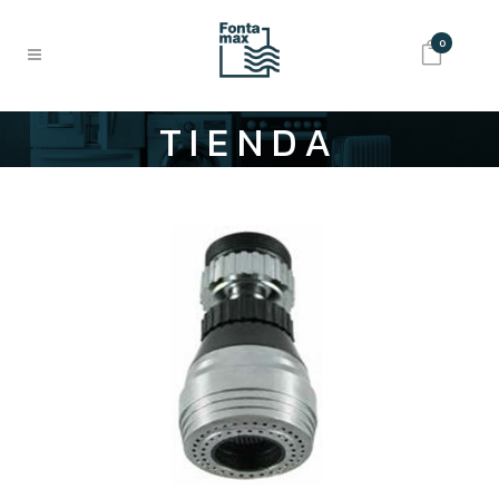
0
TIENDA