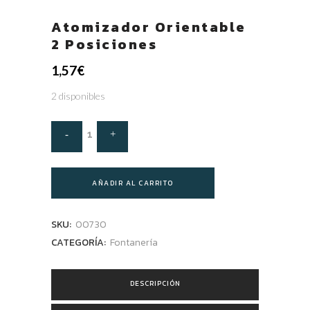
Atomizador Orientable
2 Posiciones
1,57
€
2 disponibles
AÑADIR AL CARRITO
SKU:
00730
CATEGORÍA:
Fontanería
DESCRIPCIÓN