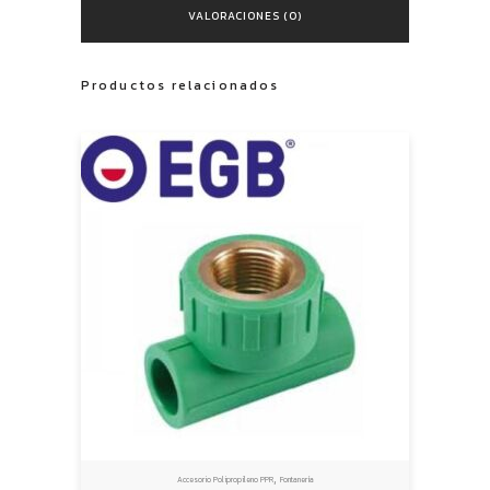
VALORACIONES (0)
Productos relacionados
,
Accesorio Polipropileno PPR
Fontanería