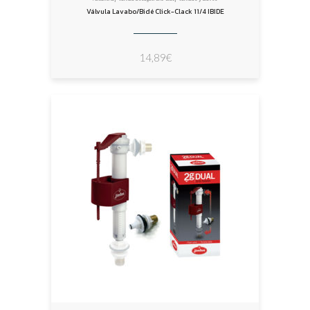
Válvula Lavabo/Bidé Click-Clack 11/4 IBIDE
14,89
€