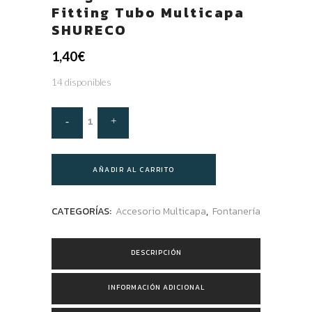
Fitting Tubo Multicapa
SHURECO
1,40
€
14 disponibles
AÑADIR AL CARRITO
CATEGORÍAS:
Accesorio Multicapa
,
Fontanería
DESCRIPCIÓN
INFORMACIÓN ADICIONAL