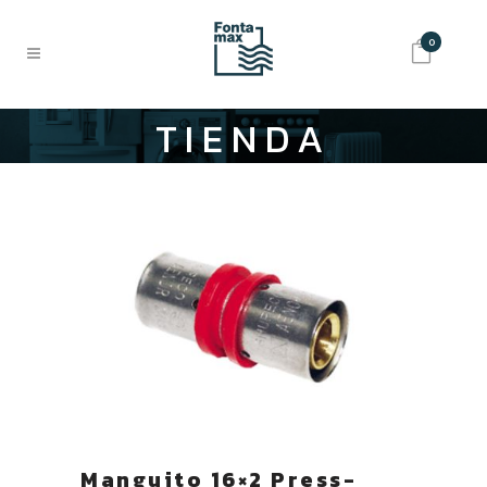
0
TIENDA
Manguito 16×2 Press-