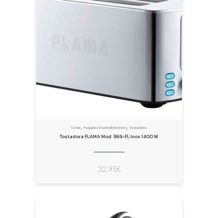
,
,
Cocina
Pequeños Electrodomésticos
Tostadoras
Tostadora FLAMA Mod. 969-FL Inox 1400 W
32,95
€