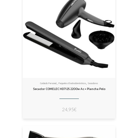
,
,
Cuidado Personal
Pequeños Electrodomésticos
Secadores
Secador COMELEC HD7125 2200w Ac + Plancha Pelo
24,95
€