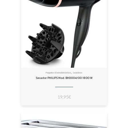
,
Pequeños Electrodomésticos
Secadores
Secador PHILIPS Mod. BHD004/00 1800 W
19,95
€