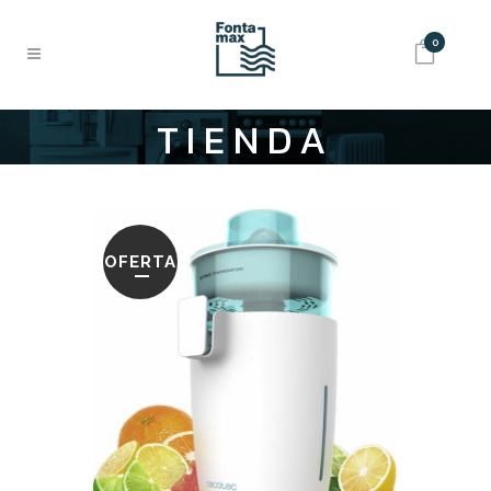
0
TIENDA
OFERTA