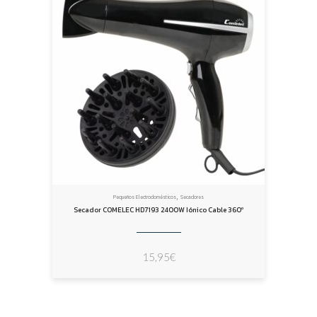
,
Pequeños Electrodomésticos
Secadores
Secador COMELEC HD7193 2400W Iónico Cable 360º
15,95
€