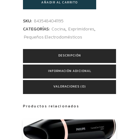
AÑADIR AL CARRITO
SKU:
8435484041195
CATEGORÍAS:
Cocina
,
Exprimidores
,
Pequeños Electrodomésticos
DESCRIPCIÓN
INFORMACIÓN ADICIONAL
VALORACIONES (0)
Productos relacionados