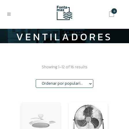
0
VENTILADORES
Showing 1–12 of 16 results
Ordenar por popularidad