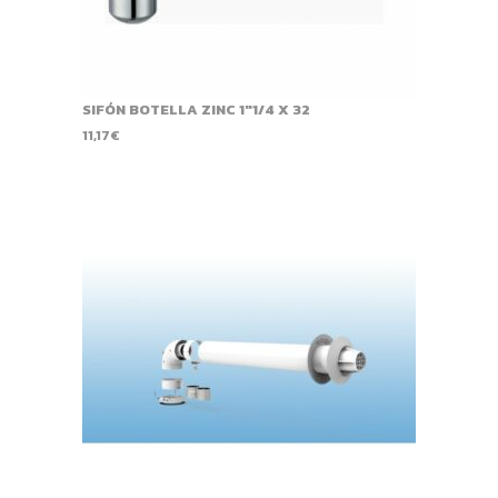
SIFÓN BOTELLA ZINC 1"1/4 X 32
11,17
€