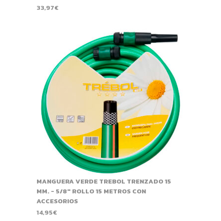
33,97
€
MANGUERA VERDE TREBOL TRENZADO 15
MM. - 5/8" ROLLO 15 METROS CON
ACCESORIOS
14,95
€