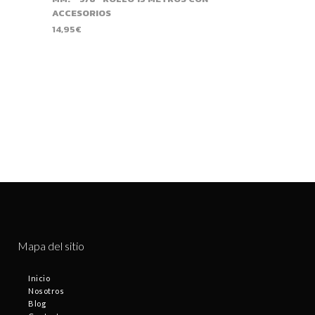
ACCESORIOS
14,95
€
Mapa del sitio
Inicio
Nosotros
Blog