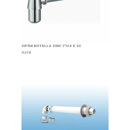
SIFÓN BOTELLA ZINC 1"1/4 X 32
11,17
€