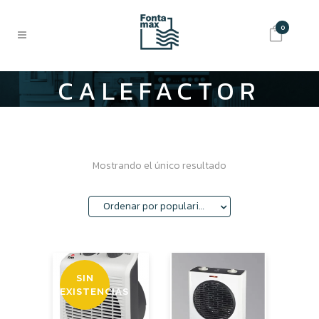
0
CALEFACTOR
Mostrando el único resultado
Ordenar por popularidad
SIN
EXISTENCIAS