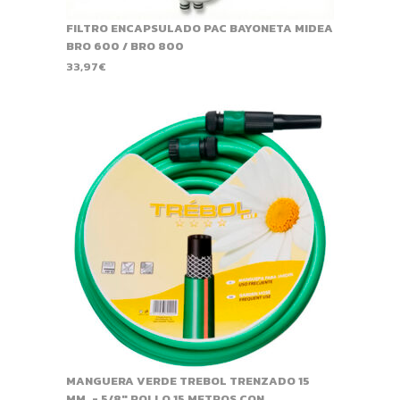
FILTRO ENCAPSULADO PAC BAYONETA MIDEA
BRO 600 / BRO 800
33,97
€
MANGUERA VERDE TREBOL TRENZADO 15
MM. - 5/8" ROLLO 15 METROS CON