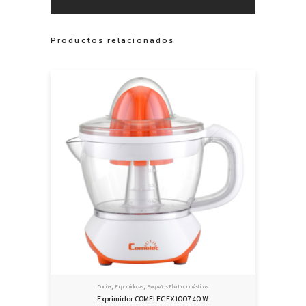
Productos relacionados
,
,
Cocina
Exprimidores
Pequeños Electrodomésticos
Exprimidor COMELEC EX1007 40 W.