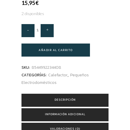
15,95
€
2 disponibles
AÑADIR AL CARRITO
SKU:
8544992234408
CATEGORÍAS:
Calefactor
,
Pequeños
Electrodomésticos
DESCRIPCIÓN
INFORMACIÓN ADICIONAL
VALORACIONES (0)