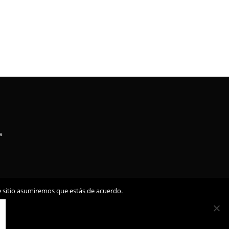
a
te sitio asumiremos que estás de acuerdo.