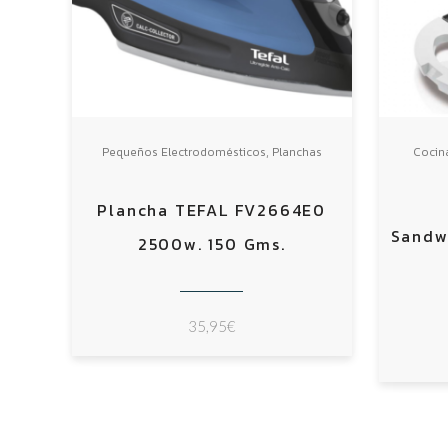
,
Pequeños Electrodomésticos
Planchas
Cocin
Plancha TEFAL FV2664E0
Sandw
2500w. 150 Gms.
35,95
€