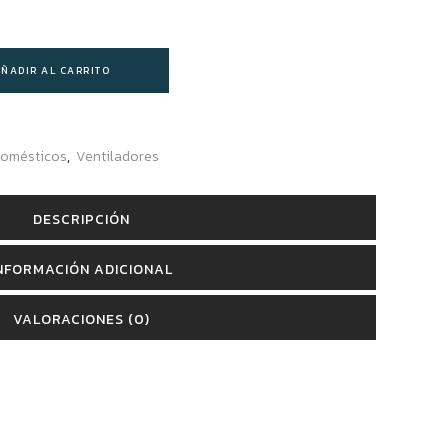
ÑADIR AL CARRITO
domésticos
,
Ventiladores
DESCRIPCIÓN
NFORMACIÓN ADICIONAL
VALORACIONES (0)