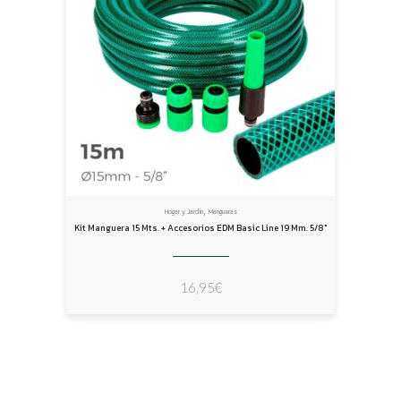
,
Hogar y Jardín
Mangueras
Kit Manguera 15 Mts. + Accesorios EDM Basic Line 19 Mm. 5/8″
16,95
€