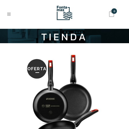
0
TIENDA
OFERTA