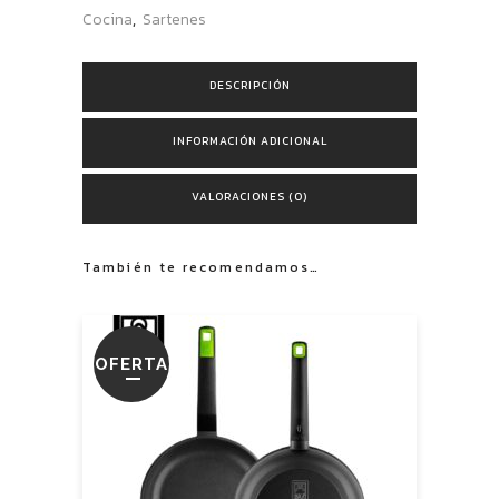
Cocina
,
Sartenes
DESCRIPCIÓN
INFORMACIÓN ADICIONAL
VALORACIONES (0)
También te recomendamos…
OFERTA