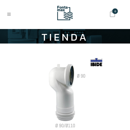
0
TIENDA