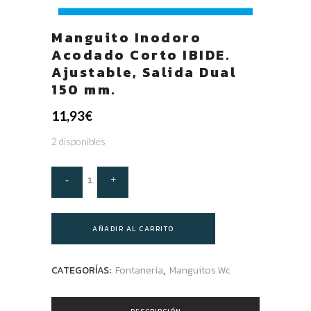
Manguito Inodoro
Acodado Corto IBIDE.
Ajustable, Salida Dual
150 mm.
11,93
€
2 disponibles
AÑADIR AL CARRITO
CATEGORÍAS:
Fontanería
,
Manguitos Wc