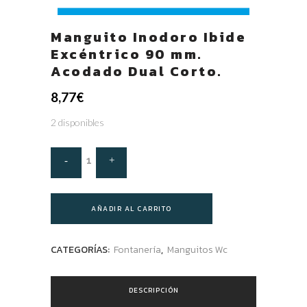
Manguito Inodoro Ibide
Excéntrico 90 mm.
Acodado Dual Corto.
8,77
€
2 disponibles
AÑADIR AL CARRITO
CATEGORÍAS:
Fontanería
,
Manguitos Wc
DESCRIPCIÓN