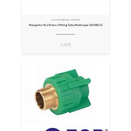
,
Accesorio Multicapa
Fontanería
Manguito 16×2 Press-Fitting Tubo Multicapa SHURECO
1,40
€