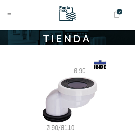
0
TIENDA