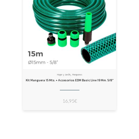
,
Hogar y Jardín
Mangueras
Kit Manguera 15 Mts. + Accesorios EDM Basic Line 19 Mm. 5/8″
16,95
€