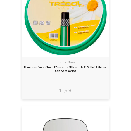
,
Hogar y Jardín
Mangueras
Manguera Verde Trebol Trenzado 15 Mm. – 5/8″ Rollo 15 Metros
Con Accesorios
14,95
€