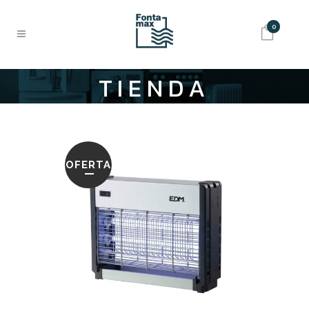
0
TIENDA
OFERTA