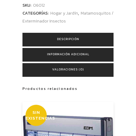
SKU:
06012
CATEGORÍAS:
Hogar y Jardín
,
Matamosquitos /
Exterminador Insectos
DESCRIPCIÓN
INFORMACIÓN ADICIONAL
VALORACIONES (0)
Productos relacionados
SIN
EXISTENCIAS