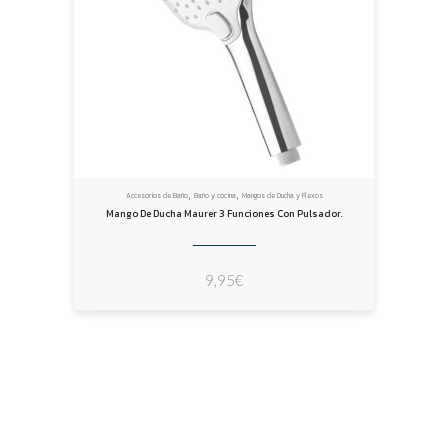
,
,
Accesorios de Baño
Baño y cocina
Mangos de Ducha y Flexos
Mango De Ducha Maurer 3 Funciones Con Pulsador.
9,95
€