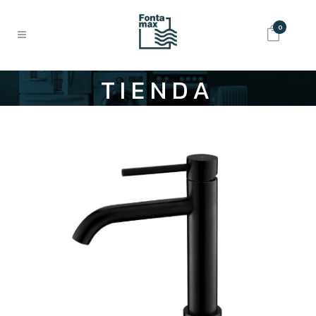
0
TIENDA