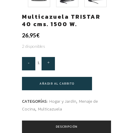
Multicazuela TRISTAR
40 cms. 1500 W.
26,95
€
2 disponibles
AÑADIR AL CARRITO
CATEGORÍAS:
Hogar y Jardín
,
Menaje de
Cocina
,
Multicazuela
DESCRIPCIÓN