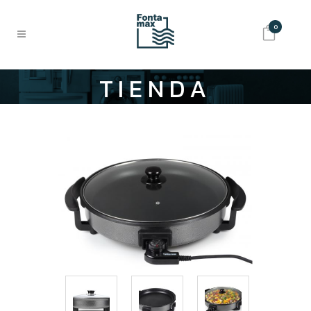
0
TIENDA