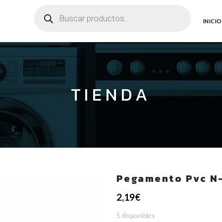
Búsqueda
de
productos
INICIO
TIENDA
Pegamento Pvc N-
2,19
€
5 disponibles