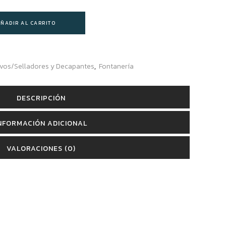
ÑADIR AL CARRITO
vos/Selladores y Decapantes
,
Fontanería
DESCRIPCIÓN
NFORMACIÓN ADICIONAL
VALORACIONES (0)