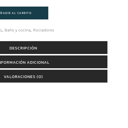
ÑADIR AL CARRITO
o
,
Baño y cocina
,
Rociadores
DESCRIPCIÓN
NFORMACIÓN ADICIONAL
VALORACIONES (0)