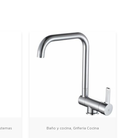
,
stemas
Baño y cocina
Grifería Cocina