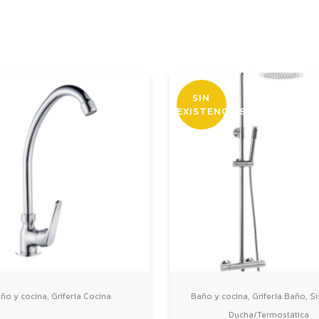
SIN
EXISTENCIAS
,
,
,
ño y cocina
Grifería Cocina
Baño y cocina
Grifería Baño
Si
Ducha/Termostática