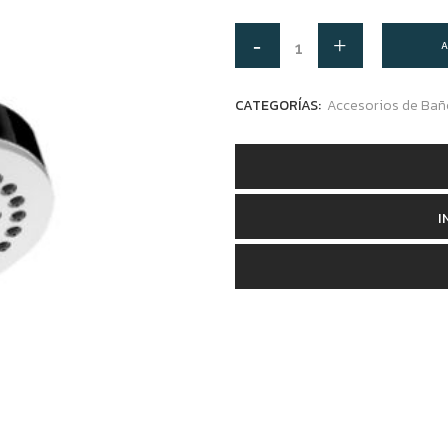
A
CATEGORÍAS:
Accesorios de Bañ
I