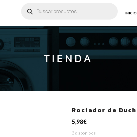
Búsqueda
de
productos
INICIO
TIENDA
Rociador de Duch
5,98
€
3 disponibles