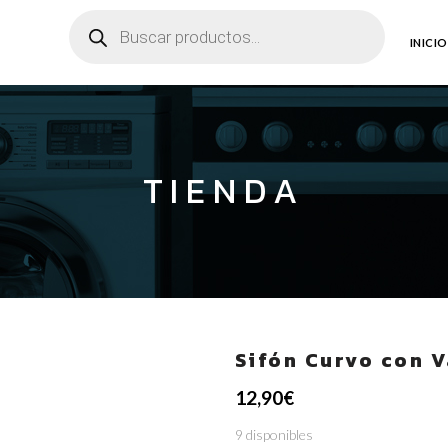
Búsqueda
de
productos
INICIO
TIENDA
Sifón Curvo con V
12,90
€
9 disponibles