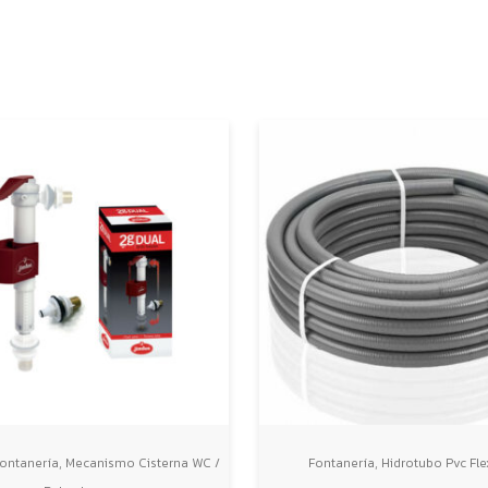
,
,
ontanería
Mecanismo Cisterna WC /
Fontanería
Hidrotubo Pvc Fle