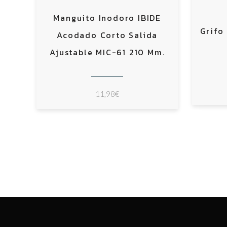
Manguito Inodoro IBIDE
Grifo
Acodado Corto Salida
Ajustable MIC-61 210 Mm.
11,98
€