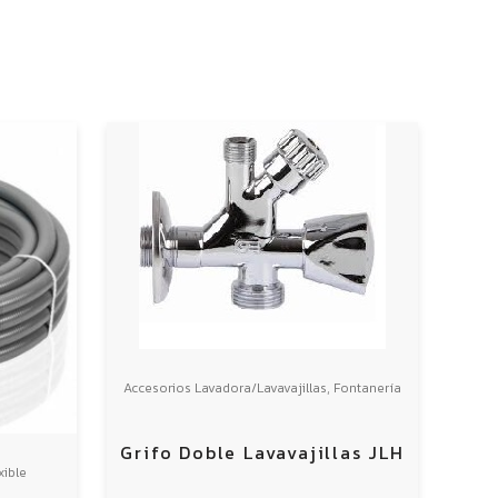
,
Accesorios Lavadora/Lavavajillas
Fontanería
Grifo Doble Lavavajillas JLH
xible