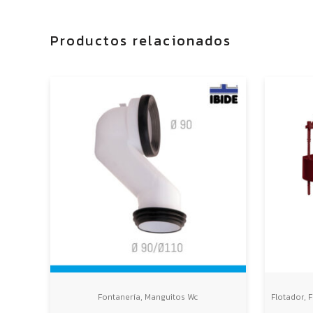
Productos relacionados
,
,
Fontanería
Manguitos Wc
Flotador
F