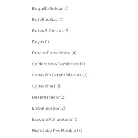
Boquilla Soldar
(2)
Botellas Gas
(2)
Botes Sifónicos
(5)
Boyas
(1)
Brocas Porcelánico
(4)
Calderetas y Sumideros
(7)
Conexión Extensible Gas
(3)
Conexiones
(11)
Desatascador
(2)
Embellecedor
(2)
Espuma Poliuretano
(1)
Hidrotubo Pvc Flexible
(3)