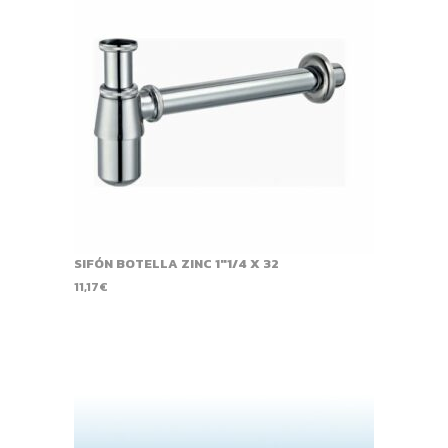
SIFÓN BOTELLA ZINC 1"1/4 X 32
11,17
€