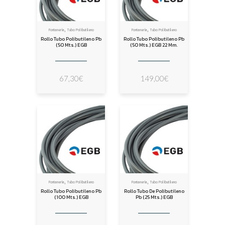
,
,
Fontanería
Tubo Polibutileno
Fontanería
Tubo Polibutileno
Rollo Tubo Polibutileno Pb
Rollo Tubo Polibutileno Pb
(50 Mts.) EGB
(50 Mts.) EGB 22 Mm.
67,30
€
149,00
€
,
,
Fontanería
Tubo Polibutileno
Fontanería
Tubo Polibutileno
Rollo Tubo Polibutileno Pb
Rollo Tubo De Polibutileno
(100 Mts.) EGB
Pb (25 Mts.) EGB