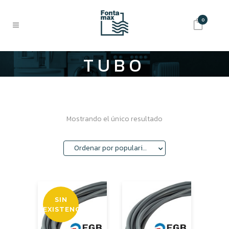
0
TUBO
POLIBUTILENO
Mostrando el único resultado
Ordenar por popularidad
SIN
EXISTENCIAS