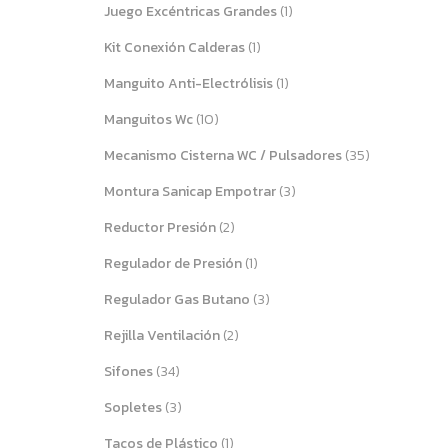
Juego Excéntricas Grandes
(1)
Kit Conexión Calderas
(1)
Manguito Anti-Electrólisis
(1)
Manguitos Wc
(10)
Mecanismo Cisterna WC / Pulsadores
(35)
Montura Sanicap Empotrar
(3)
Reductor Presión
(2)
Regulador de Presión
(1)
Regulador Gas Butano
(3)
Rejilla Ventilación
(2)
Sifones
(34)
Sopletes
(3)
Tacos de Plástico
(1)