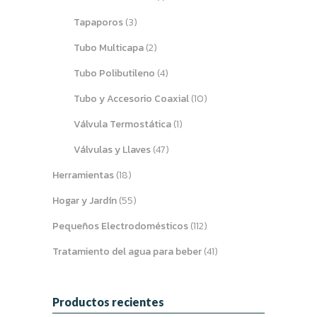
Tapaporos
(3)
Tubo Multicapa
(2)
Tubo Polibutileno
(4)
Tubo y Accesorio Coaxial
(10)
Válvula Termostática
(1)
Válvulas y Llaves
(47)
Herramientas
(18)
Hogar y Jardín
(55)
Pequeños Electrodomésticos
(112)
Tratamiento del agua para beber
(41)
Productos recientes