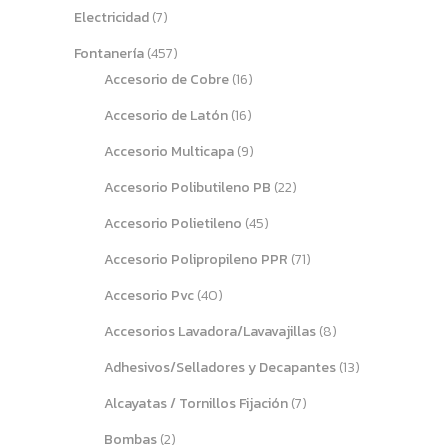
Electricidad
(7)
Fontanería
(457)
Accesorio de Cobre
(16)
Accesorio de Latón
(16)
Accesorio Multicapa
(9)
Accesorio Polibutileno PB
(22)
Accesorio Polietileno
(45)
Accesorio Polipropileno PPR
(71)
Accesorio Pvc
(40)
Accesorios Lavadora/Lavavajillas
(8)
Adhesivos/Selladores y Decapantes
(13)
Alcayatas / Tornillos Fijación
(7)
Bombas
(2)