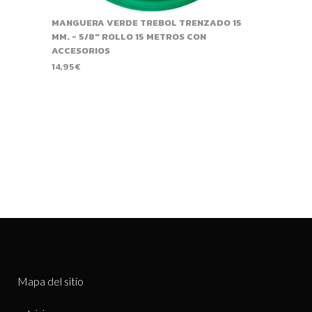
MANGUERA VERDE TREBOL TRENZADO 15
MM. - 5/8" ROLLO 15 METROS CON
ACCESORIOS
14,95
€
Mapa del sitio