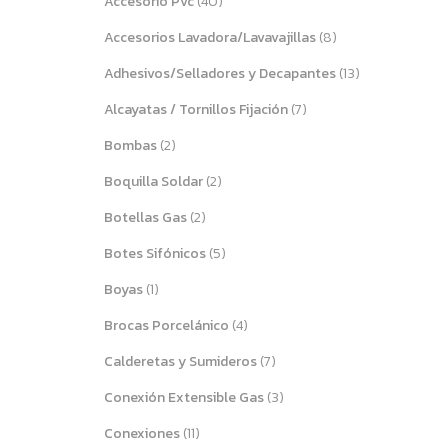
Accesorio Pvc
(40)
Accesorios Lavadora/Lavavajillas
(8)
Adhesivos/Selladores y Decapantes
(13)
Alcayatas / Tornillos Fijación
(7)
Bombas
(2)
Boquilla Soldar
(2)
Botellas Gas
(2)
Botes Sifónicos
(5)
Boyas
(1)
Brocas Porcelánico
(4)
Calderetas y Sumideros
(7)
Conexión Extensible Gas
(3)
Conexiones
(11)