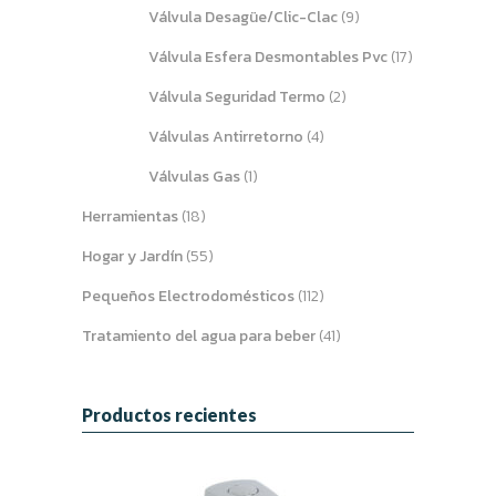
Válvula Desagüe/Clic-Clac
(9)
Válvula Esfera Desmontables Pvc
(17)
Válvula Seguridad Termo
(2)
Válvulas Antirretorno
(4)
Válvulas Gas
(1)
Herramientas
(18)
Hogar y Jardín
(55)
Pequeños Electrodomésticos
(112)
Tratamiento del agua para beber
(41)
Productos recientes