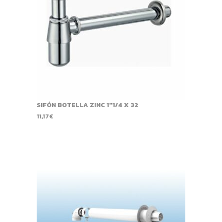
SIFÓN BOTELLA ZINC 1"1/4 X 32
11,17
€