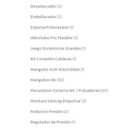
Desatascador
(2)
Embellecedor
(2)
Espuma Poliuretano
(1)
Hidrotubo Pvc Flexible
(3)
Juego Excéntricas Grandes
(1)
Kit Conexión Calderas
(1)
Manguito Anti-Electrólisis
(1)
Manguitos Wc
(10)
Mecanismo Cisterna WC / Pulsadores
(35)
Montura Sanicap Empotrar
(3)
Reductor Presión
(2)
Regulador de Presión
(1)