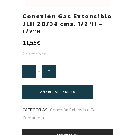
Conexión Gas Extensible
JLH 20/34 cms. 1/2″H –
1/2″H
11,55
€
2 disponibles
AÑADIR AL CARRITO
CATEGORÍAS:
Conexión Extensible Gas
,
Fontanería