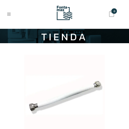
0
TIENDA