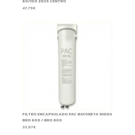
60/100 ZEUS CENTRO
47,79
€
FILTRO ENCAPSULADO PAC BAYONETA MIDEA
BRO 600 / BRO 800
33,97
€