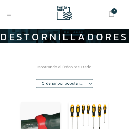
0
DESTORNILLADORES
Mostrando el único resultado
Ordenar por popularidad