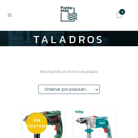
0
TALADROS
Mostrando el único resultado
Ordenar por popularidad
SIN
OFERTA
EXISTENCIAS