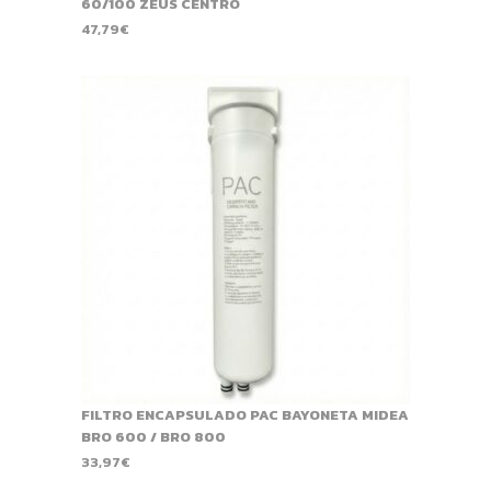
60/100 ZEUS CENTRO
47,79
€
FILTRO ENCAPSULADO PAC BAYONETA MIDEA
BRO 600 / BRO 800
33,97
€