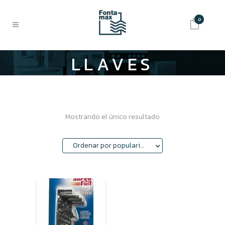
0
LLAVES
ALLEN
Mostrando el único resultado
Ordenar por popularidad