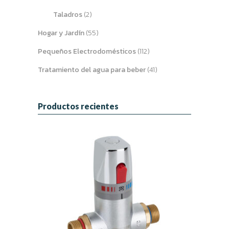
Taladros
(2)
Hogar y Jardín
(55)
Pequeños Electrodomésticos
(112)
Tratamiento del agua para beber
(41)
Productos recientes