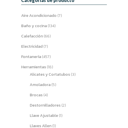
Categorías de producto
Aire Acondicionado
(7)
Baño y cocina
(134)
Calefacción
(66)
Electricidad
(7)
Fontanería
(457)
Herramientas
(18)
Alicates y Cortatubos
(3)
Amoladora
(5)
Brocas
(4)
Destornilladores
(2)
Llave Ajustable
(1)
Llaves Allen
(1)