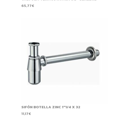
65,77
€
SIFÓN BOTELLA ZINC 1"1/4 X 32
11,17
€