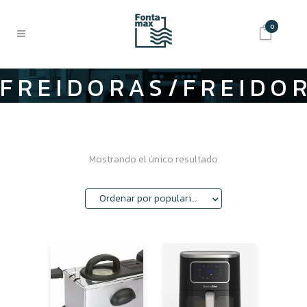
0
FREIDORAS/FREIDO
DE AIRE
Mostrando el único resultado
Ordenar por popularidad